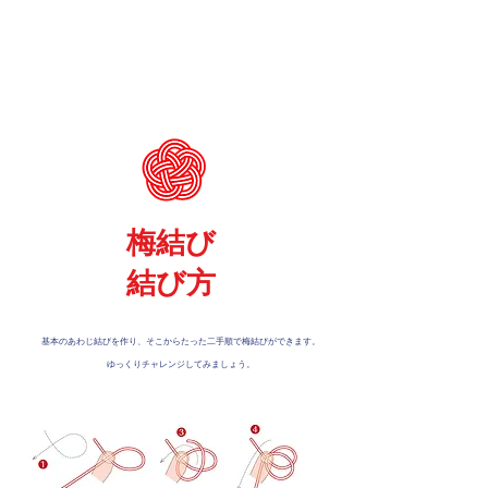
梅結び
結び方
​基本のあわじ結び
を作り、そこからたった二手順で梅結びができます。
ゆっくりチャレンジしてみましょう。