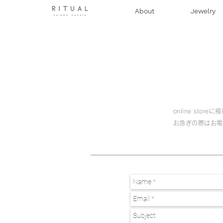
About
Jewelry
online st
お急ぎの際は